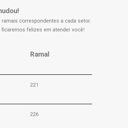
 mudou!
s ramais correspondentes a cada setor.
 ficaremos felizes em atender você!
Ramal
221
226