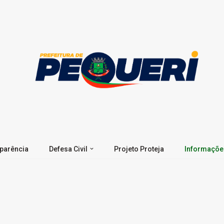
parência
Defesa Civil
Projeto Proteja
Informaçõe