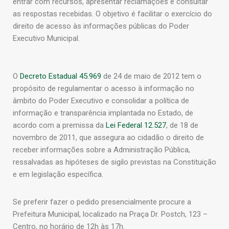
entrar com recursos, apresentar reclamações e consultar
as respostas recebidas. O objetivo é facilitar o exercício do
direito de acesso às informações públicas do Poder
Executivo Municipal.
O
Decreto Estadual 45.969
de 24 de maio de 2012 tem o
propósito de regulamentar o acesso à informação no
âmbito do Poder Executivo e consolidar a política de
informação e transparência implantada no Estado, de
acordo com a premissa da
Lei Federal 12.527
, de 18 de
novembro de 2011, que assegura ao cidadão o direito de
receber informações sobre a Administração Pública,
ressalvadas as hipóteses de sigilo previstas na Constituição
e em legislação específica.
Se preferir fazer o pedido presencialmente procure a
Prefeitura Municipal, localizado na Praça Dr. Postch, 123 –
Centro, no horário de 12h às 17h.